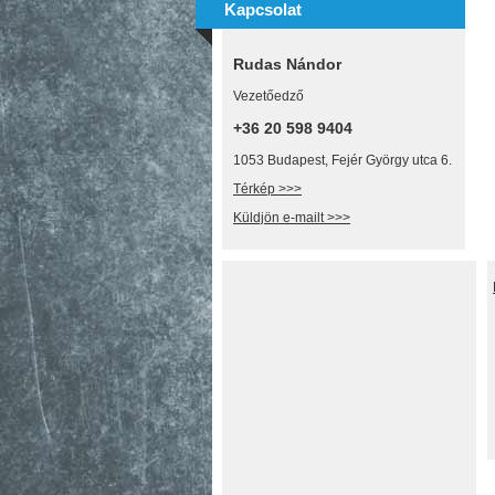
Kapcsolat
Rudas Nándor
Vezetőedző
+36 20 598 9404
1053 Budapest, Fejér György utca 6.
Térkép >>>
Küldjön e-mailt >>>